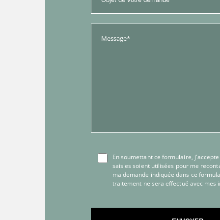
En soumettant ce formulaire, j'accepte
saisies soient utilisées pour me recont
ma demande indiquée dans ce formula
traitement ne sera effectué avec mes 