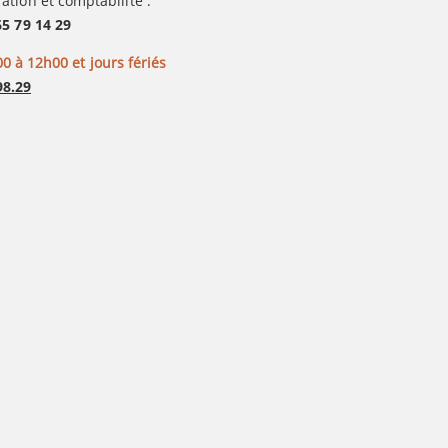
ation et comptabilité :
65 79 14 29
0 à 12h00 et jours fériés
98.29