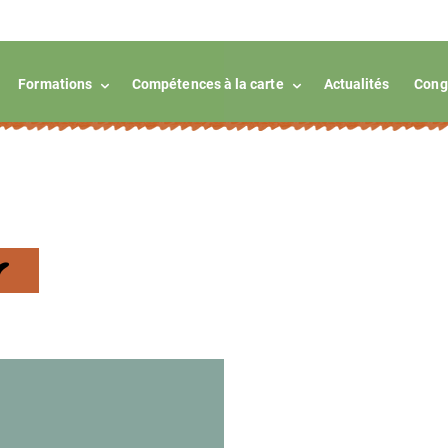
Formations
Compétences à la carte
Actualités
Cong
r