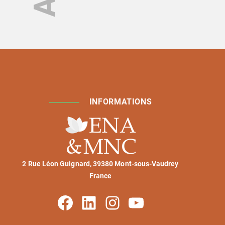
INFORMATIONS
2 Rue Léon Guignard, 39380 Mont-sous-Vaudrey
France
Facebook
Linkedin
Instagram
Youtube