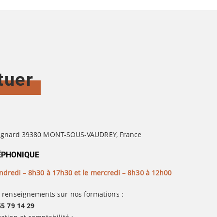
tuer
uignard 39380 MONT-SOUS-VAUDREY, France
ÉPHONIQUE
ndredi – 8h30 à 17h30 et le mercredi – 8h30 à 12h00
 renseignements sur nos formations :
65 79 14 29