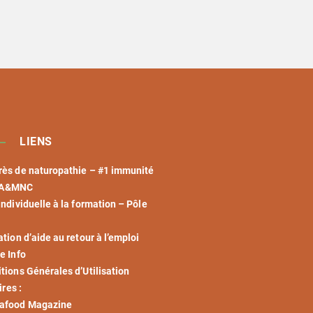
LIENS
ès de naturopathie – #1 immunité
ENA&MNC
individuelle à la formation – Pôle
ation d’aide au retour à l’emploi
e Info
tions Générales d’Utilisation
res :
afood Magazine