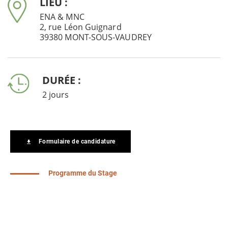
LIEU :
ENA & MNC
2, rue Léon Guignard
39380 MONT-SOUS-VAUDREY
DURÉE :
2 jours
Formulaire de candidature
Programme du Stage