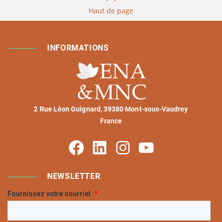
Haut de page
INFORMATIONS
2 Rue Léon Guignard, 39380 Mont-sous-Vaudrey
France
Facebook
Linkedin
Instagram
Youtube
NEWSLETTER