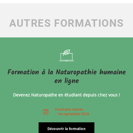
AUTRES FORMATIONS
Formation à la Naturopathie humaine
en ligne
Devenez Naturopathe en étudiant depuis chez vous !
Prochaine rentrée
- 1er septembre 2026
Découvrir la formation