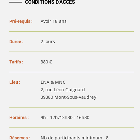
CONDITIONS D'ACCÈS
Avoir 18 ans
Pré-requis :
2 jours
Durée :
380 €
Tarifs :
ENA & MNC
Lieu :
2, rue Léon Guignard
39380 Mont-Sous-Vaudrey
9h - 12h/13h30 - 16h30
Horaires :
Nb de participants minimum : 8
Réserves :